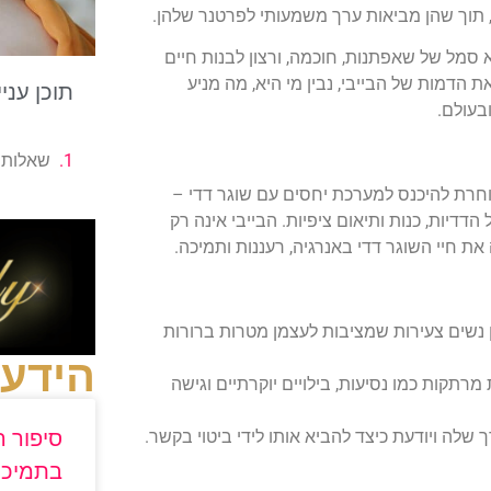
, תוך שהן מביאות ערך משמעותי לפרטנר שלהן.
 סמל של שאפתנות, חוכמה, ורצון לבנות חיים
 הדמות של הבייבי, נבין מי היא, מה מניע
תוכן עניי
בעולם.
שאלות נ
וחרת להיכנס למערכת יחסים עם שוגר דדי –
דדיות, כנות ותיאום ציפיות. הבייבי אינה רק
 חיי השוגר דדי באנרגיה, רעננות ותמיכה.
 נשים צעירות שמציבות לעצמן מטרות ברורות
הידע
מרתקות כמו נסיעות, בילויים יוקרתיים וגישה
סיפור 
 שלה ויודעת כיצד להביא אותו לידי ביטוי בקשר.
בתמיכה 