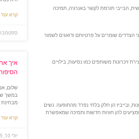
שית, הבייבי תורמת לקשר באנרגיה, תמיכה
קרא עוד 
ספטמבר 3, 025
ני הצדדים שומרים על פרטיותם ודואגים לשמור
איך אתר
 זיכרונות משותפים כמו נסיעות, בילויים
הסיפור
במשך שני
מבחינת מ
ות, ובייביז הן חלק בלתי נפרד מהתופעה. נשים
מציעים להן חוויות חדשות ותמיכה שמאפשרת
קרא עוד 
יולי 10, 2025