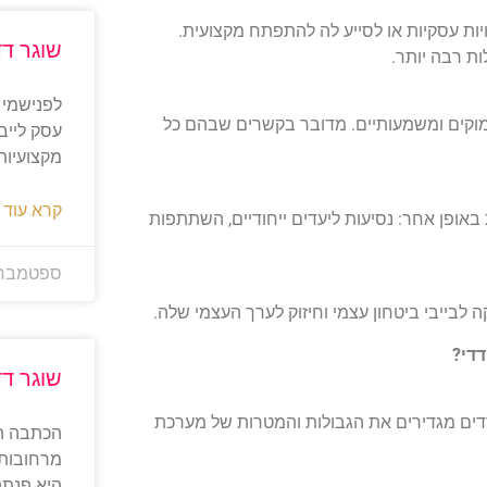
ויות עסקיות או לסייע לה להתפתח מקצועית.
שוגר דד
ת רבה יותר.
עמוקים ומשמעותיים. מדובר בקשרים שבהם כל
עסק לייב
מקצועיות
קרא עוד 
 באופן אחר: נסיעות ליעדים ייחודיים, השתתפות
ספטמבר 1, 025
לבייבי ביטחון עצמי וחיזוק לערך העצמי שלה.
דדי
?
שוגר דד
ם מגדירים את הגבולות והמטרות של מערכת
מרחובות,
היא פנתה