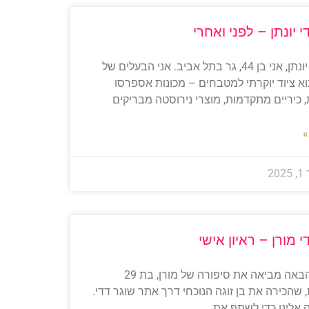
י יונתן – לפני ואחרי
לפנישמי יונתן, אני בן 44, גר בתל אביב. אני הבעלים של
וא ציוד יוקרתי למטבחים – מכונות אספרסו
, כיריים מתקדמות, מוצרי נירוסטה מבריקים
»
2
י מורן – ראיון אישי
הכתבה הבאה מביאה את סיפורה של מורן, בת 29
 שהכירה את בן זוגה הנוכחי דרך אתר שוגר דדי.
 אלינו כדי לשתף את