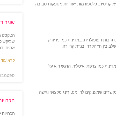
א קריטית. פלטפורמות ייעודיות מספקות סביבה
שוגר דד
בות הפופולרית. במדינות כמו ניו יורק
שביקש לש
ב בין חיי יוקרה ובניית קריירה.
אמיתי דר
קרא עוד 
במדינות כמו צרפת ואיטליה, הדגש הוא על
ספטמבר 7, 025
בקשרים שמעניקים להן מנטורינג מקצועי וגישה
הכרויו
הכרויות 