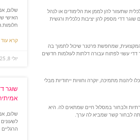
לית שתעזור להן לממן את הלימודים או לנהל
האישי של
שוגר דדי מספק להן יציבות כלכלית ורגשית
חלומות.ה
קרא עוד 
 המקצועית, שמחפשת פרטנר שיכול לתמוך בה
 דדי עשוי לפתוח עבורה דלתות לעולמות חדשים
יולי 8, 2025
לו ליהנות מתמיכה, יוקרה וחוויות ייחודיות מבלי
שוגר דד
אמיתית
תיות ולבחור במסלול חיים שמתאים לה. היא
תה לבחור קשר שמביא לה ערך.
לשעונים 
הרגליים 