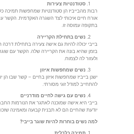
סטודנטיות צעירות
רבות מהבייביז הן סטודנטיות שמחפשות תמיכה כלכ
אורח חיים איכותי לצד השגרה האקדמית. הקשר עם 
בתקופה עמוסה זו.
נשים בתחילת הקריירה
בייבי יכולה להיות גם אישה צעירה בתחילת דרכה
בזמן שהיא בונה את הקריירה שלה. הקשר עם שוגר
ולעזור לה לצמוח.
נשים שמחפשות איזון
ישנן בייביז שמחפשות איזון בחיים – קשר שבו הן יוכ
להתחייב למודל זוגי מסורתי.
נשים עם גישה לחיים מודרניים
בייבי היא אישה שמוכנה לאתגר את הנורמות החבר
יודעת שהחיים הם לא תבנית קבועה ומאמינה שזכו
למה נשים בוחרות להיות שוגר בייבי
?
תמיכה כלכלית