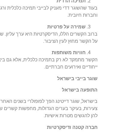
תמיכה הדדית
בעוד שהשוגר דדי מעניק לבייבי תמיכה כלכלית ורג
וחברוּת חיובית.
שמירה על פרטיות
ברוב הקשרים הללו, הדיסקרטיות היא ערך עליון. ש
על הקשר מחוץ לעין הציבור.
חוויות משותפות
הקשר מתמקד לא רק בתמיכה כלכלית, אלא גם ביצירת
ייחודיים ואירועים חברתיים.
שוגר בייבי בישראל
התופעה בישראל
בישראל, שוגר דייטינג הפך לפופולרי בשנים האחרונ
צעירות, בעיקר בערים הגדולות, מחפשות קשרים ש
להן להגשים מטרות אישיות.
חברה קטנה ודיסקרטיות