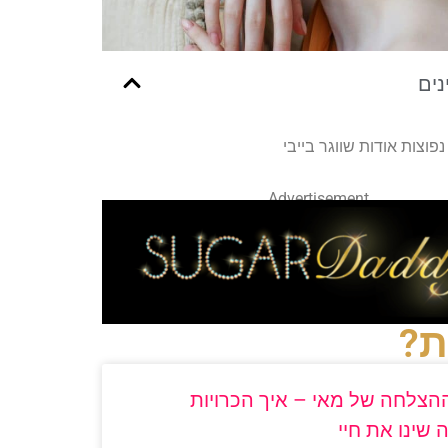
נים
פוצות אודות שווגר בייבי
Advertisement
ת?
ההצלחה של מאי – איך הכרויות
שינו את חיי