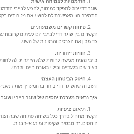
הזדמנויות לצמיחה אישית
שוגר דדי יכול לתפקד כמנטור, להציע לבייבי הזדמנ
התמיכה הזו מאפשרת לה להשיג את מטרותיה בקלו
פיתוח קשרים משמעותיים
הקשרים בין שוגר דדי לבייבי הם לעיתים קרובות 
צד מבין את הצרכים והרצונות של השני.
חוויות ייחודיות
בייבי נהנית מגישה לחוויות שלא הייתה יכולה לחוות
באירועים בלעדיים ובילוי באורח חיים יוקרתי.
חיזוק הביטחון העצמי
העובדה שהשוגר דדי בוחר בה ומעריך אותה מעניקה 
איך נראית מערכת יחסים של שוגר בייבי ושוגר 
תיאום ציפיות
הקשר מתחיל בדרך כלל בשיחה פתוחה שבה הצדדי
היחסים. זה מבטיח שקיפות ומונע אי-הבנות.