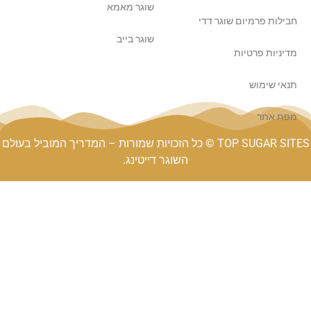
שוגר מאמא
 פרמיום שוגר דדי
שוגר בייב
ת פרטיות
שימוש
אתר
TOP SUGAR SITES © כל הזכויות שמורות – המדריך המוביל בעולם
השוגר דייטינג.