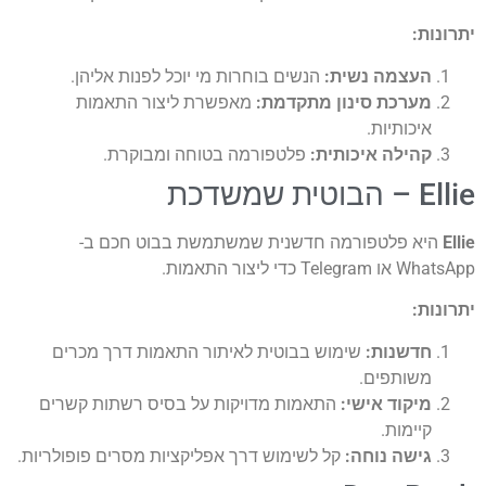
ת:
עצמה נשית:
הנשים בוחרות מי יוכל לפנות אליהן.
ערכת סינון מתקדמת:
מאפשרת ליצור התאמות
יכותיות.
הילה איכותית:
פלטפורמה בטוחה ומבוקרת.
דכת
א פלטפורמה חדשנית שמשתמשת בבוט חכם ב-
י ליצור התאמות.
ת:
דשנות:
שימוש בבוטית לאיתור התאמות דרך מכרים
שותפים.
יקוד אישי:
התאמות מדויקות על בסיס רשתות קשרים
יימות.
ישה נוחה:
קל לשימוש דרך אפליקציות מסרים פופולריות.