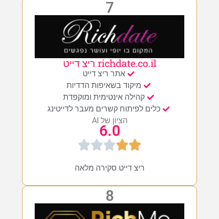
7
richdate.co.il ריצ דייט
אתר ריצ דייט
מיקוד בשאיפות הדדיות
קהילה אינטימית ומוקפדת
כלים לפיתוח קשרים מעבר לדייטינג
הציון של AI
6.0
ריצ דייט סקירה מלאה
8