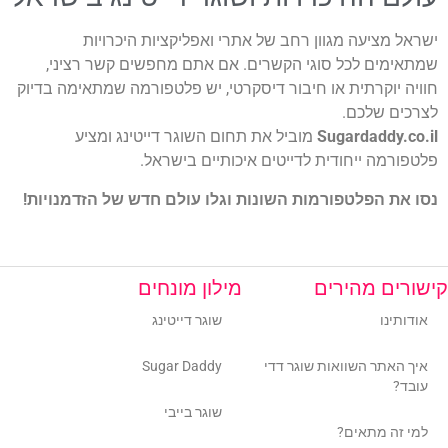
מציעה מגוון רחב של אתרי ואפליקציות היכרויות
ים לכל סוגי הקשרים. אם אתם מחפשים קשר רציני,
יוקרתית או חיבור דיסקרטי, יש פלטפורמה שמתאימה בדיוק
 שלכם.
Sugardaddy
מוביל את תחום השוגר דייטינג ומציע
מה ייחודית לדייטים איכותיים בישראל.
 הפלטפורמות השונות וגלו עולם חדש של הזדמנויות!
ם מהירים
מילון מונחים
נו
שוגר דייטינג
תר השוואות שוגר דדי
Sugar Daddy
שוגר בייבי
ה מתאים?