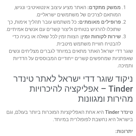
משק מתקדם:
האתר מציע עיצוב אינטואיטיבי ונגיש,
מותאם לצרכים של משתמשים ישראליים.
רופילים מאומתים:
כל משתמש עובר תהליך אימות, כך
תוכלו להרגיש בטוחים וליצור קשרים עם אנשים אמיתיים.
ירות לקוחות זמין:
הצוות זמין לכל שאלה או בעיה כדי
הבטיח חוויית משתמש מיטבית.
די ישראל האתר מתאים במיוחד לגברים מצליחים ונשים
ות שמחפשים קשרים ייחודיים המבוססים על הדדיות
.
ד שוגר דדי ישראל לאתר טינדר
Tinder – אפליקציה להיכרויות
ות ומגוונות
היא אחת האפליקציות המוכרות ביותר בעולם, וגם
 היא נחשבת לפופולרית במיוחד.
ת: