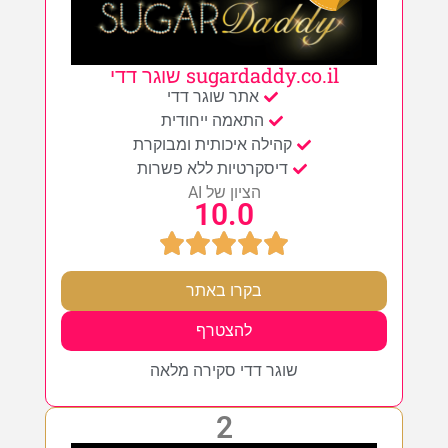
sugardaddy.co.il שוגר דדי
אתר שוגר דדי
התאמה ייחודית
קהילה איכותית ומבוקרת
דיסקרטיות ללא פשרות
הציון של AI
10.0
בקרו באתר
להצטרף
שוגר דדי סקירה מלאה
2