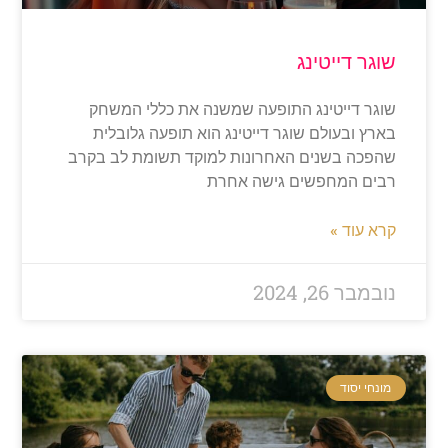
וגר דייטינג
וגר דייטינג התופעה שמשנה את כללי המשחק
ארץ ובעולם שוגר דייטינג הוא תופעה גלובלית
הפכה בשנים האחרונות למוקד תשומת לב בקרב
בים המחפשים גישה אחרת
רא עוד »
ובמבר 26, 2024
מונחי יסוד