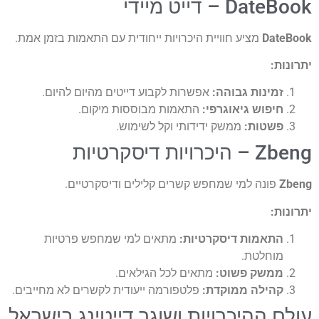
 – דייט מיידי
Dat
מציע חוויית היכרויות ייחודית עם התאמות בזמן אמת.
ת:
מינות גבוהה:
אפשרות לקבוע דייטים מהיום להיום.
יפוש גיאוגרפי:
התאמות מבוססות מיקום.
שטות:
ממשק ידידותי וקל לשימוש.
ות דיסקרטיות
פונה למי שמחפש קשרים קלילים ודיסקרטיים.
ת:
תאמות דיסקרטיות:
מתאים למי שמחפש פרטיות
וחלטת.
משק פשוט:
מתאים לכל הגילאים.
הילה ממוקדת:
פלטפורמה ייעודית לקשרים לא מחייבים.
 ההיכרויות ושוגר דייטינג בישראל