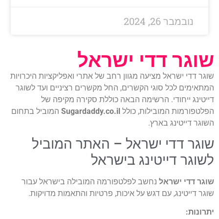
ובמבר 26, 2024
ר דדי ישראל
די ישראל מציעה מגוון רחב של אתרי ואפליקציות היכרויות
ים לכל סוגי הקשרים, החל מקשרים רציניים ועד לשוגר
ג ייחודי. הרשימה הבאה כוללת סקירה מקיפה של
רמות המובילות, כולל
Sugardaddy.co.il
המוביל בתחום
ייטינג בארץ.
 דדי ישראל – האתר המוביל
ר דייטינג בישראל
די ישראל
נחשב לפלטפורמה המובילה בישראל עבור
יטינג, עם דגש על איכות, פרטיות והתאמות מדויקות.
ת: