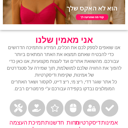
אני מאמין שלנו
שואפים לספק לכם את הכלים, המידע והתמיכה הדרושים
די להבטיח שאתם תמצאו את האתר המתאים ביותר
רכם. מהשוואת אתרים ועד לעצות מקצועיות, אנו כאן כדי
ך את החוויה שלכם למושלמת, תוך שמירה על סטנדרטים
של אמינות, שקיפות ודיסקרטיות.
אתר שוגר דדי, ריצ מי, ריצ דייט, לוקסור ושאר האתרים
מומלצים נבדקו בקפידה עבורכם ע"י פרמטרים רבים.
ינות
דיסקרטיות
נוחות
חדשנות
תמיכת
העצמה