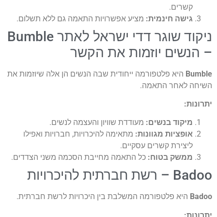
שרים.
ישה חינמית:
מציע אפשרויות התאמה גם ללא תשלום.
ניקוד שוגר דדי ישראל לאתר Bumble
שים יוזמות את הקשר
B
היא פלטפורמה ייחודית שבה הנשים הן אלה שיוזמות את
 לאחר התאמה.
ת:
יקוד בנשים:
מעודדת שוויון והעצמה לנשים.
ופציות מגוונות:
מתאימה להיכרויות, חברויות ואפילו
יצירת קשרים עסקיים.
משק בטוח:
כל התאמה מחייבת הסכמה משני הצדדים.
תית להיכרויות
היא פלטפורמה המשלבת בין היכרויות לרשת חברתית.
ת: