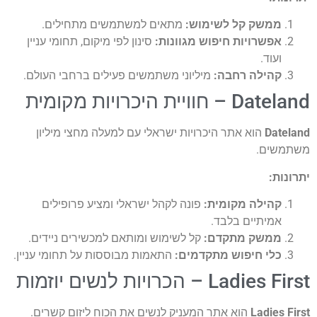
משק קל לשימוש:
מתאים למשתמשים מתחילים.
פשרויות חיפוש מגוונות:
סינון לפי מיקום, תחומי עניין
עוד.
הילה רחבה:
מיליוני משתמשים פעילים ברחבי העולם.
ויית היכרויות מקומית
Da
הוא אתר היכרויות ישראלי עם למעלה מחצי מיליון
ים.
ת:
הילה מקומית:
פונה לקהל ישראלי ומציע פרופילים
מיתיים בלבד.
משק מתקדם:
קל לשימוש ומותאם למכשירים ניידים.
לי חיפוש מתקדמים:
התאמות מבוססות על תחומי עניין.
L – הכרויות לנשים יוזמות
Ladie
הוא אתר המעניק לנשים את הכוח ליזום קשרים.