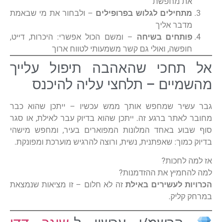
את מחפשת
מתחילים לגלוש בפרופילים
– ולבחור את מי שבאמת
מדבר אליך
פותחים בשיחה
– ומשם הכול אפשרי: היכרות, דייט,
חופשה, ואולי גם קשר משמעותי לטווח ארוך
אל תחכי שהאהבה תיפול עלייך
מהשמיים – תלחצי עליה להיכנס
גבר עשיר שמחפש אותך ממש עכשיו – ייתכן שהוא כבר
מחובר לאתר ברגע זה. ייתכן שהוא בדיוק עבר לאילת, או סגר
סוף שבוע באחד המלונות המפוארים בעיר, ומחפש מישהי
בדיוק כמוך: שאפתנית, נשית, ורוצה להרגיש מוערכת ומפונקת.
אז למה לחכות?
למה להחמיץ את ההזדמנות?
הכרויות לעשירים באילת
זה לא חלום – זו מציאות שנמצאת
במרחק קליק.