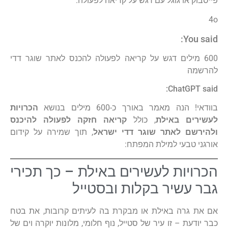
פייסבוק או גוגל עם דגש על קריאה לפעולה.
4o
You said:
600 מילים דגש על קריאה לפעולה להכנס לאתר שוגר דדי
להרשמה
ChatGPT said:
בוודאי! הנה מאמר באורך כ-600 מילים בנושא
הכרויות
לעשירים באילת
, כולל
קריאה חזקה לפעולה להיכנס
ולהירשם לאתר שוגר דדי ישראל
, תוך שמירה על קידום
אורגני טבעי למילת המפתח:
הכרויות לעשירים באילת – כך תכירי
גבר עשיר בקלות ובסטייל
אם את גרה באילת או מבקרת בה לעיתים קרובות, את בטח
כבר יודעת – זו עיר של סטייל, נוף חלומי, מלונות יוקרה וים של