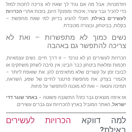
הזדמנויות. אבל מה אם נגיד לך שאת לא צריכה לחכות למזל
כדי להכיר גבר עשיר, איכותי ומפנק? היום, בזכות אתרי
הכרויות
לעשירים באילת
, תוכלי להגיע בדיוק למי שאת מחפשת –
בקלות, בביטחון, ובצורה מכובדת.
נשים כמוך לא מתפשרות – ואת לא
צריכה להתפשר גם באהבה
הכרויות לעשירים הן לא טרנד – זו דרך חיים. נשים עצמאיות,
חכמות ומלאות ביטחון כבר הבינו: אין סיבה לשחק משחקים או
לבזבז זמן על קשרים שלא מתאימים להן. את שואפת ליותר –
ולגמרי בצדק. את מחפשת פרטנר לחיים של שפע, השראה,
תמיכה והנאה – ואת לא מוכנה להתפשר על פחות.
אז איפה מוצאים גבר כזה? התשובה פשוטה –
באתר שוגר דדי
ישראל
, האתר המוביל בארץ להכרויות עם גברים עשירים.
למה דווקא
הכרויות לעשירים
באילת?