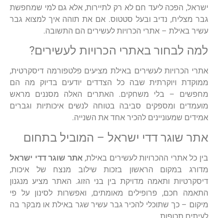
ישראל, הפכה ליעד חם לא רק לתיירות, אלא גם למי שמחפשת
גבר מצליח, נדיב ובעל סטטוס. אם את תוהה איך למצוא גבר
עשיר באילת – אתרי הכרויות לעשירים הם התשובה.
למה לבחור באתרי הכרויות לעשירים?
אתרי הכרויות לעשירים באילת מציעים פלטפורמה דיסקרטית,
ממוקדת ויוקרתית שבה כל הצדדים יודעים בדיוק מה הם
מחפשים – בלי משחקים. האתרים האלה מסננים מראש
מועמדים ומספקים סביבה בטוחה לנשים איכותיות וגברים
אמידים שמעוניינים להכיר אחד את השנייה.
אתר שוגר דדי ישראל – המוביל בתחום
בין כל אתרי ההכרויות לעשירים באילת,
אתר שוגר דדי ישראל
מדורג במקום הראשון בזכות שילוב מנצח של איכות,
דיסקרטיות ותאמה מדויקת בין בני הזוג. האתר מציע מנגנון
התאמה חכם, פרופילים מאומתים, ואפשרות לסינון על פי
מיקום – כך שתוכלי להכיר גבר עשיר שגר באילת או מבקר בה
לעיתים תכופות.