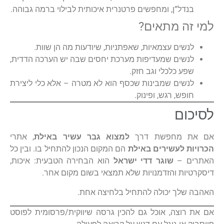
בנדל”ן, ומחפשים פרטנרית איכותית לבילוי ברמה גבוהה.
למי זה מתאים?
לנשים עצמאיות, שאפתניות, שיודעות מה הן שוות.
לנשים שמעדיפות מערכת יחסים שבה יש הערכה הדדית,
שפע כלכלי וגב חזק.
לנשים שמבינות שכסף הוא לא מטרה – אלא כלי ליצירת
חופש, רגש, ופינוק.
לסיכום
אם את מחפשת דרך
למצוא גבר עשיר באילת
, אתרי
הכרויות לעשירים באילת
הם המקום הנכון להתחיל בו. ובין כל
האתרים –
שוגר דדי ישראל
הוא הבחירה הטבעית: איכות,
דיסקרטיות והזדמנויות שלא תמצאי בשום מקום אחר.
האהבה שלך יכולה להתחיל בלחיצה אחת.
אם את רוצה, אוכל גם להכין גרסה שיווקית/פרסומית לפוסט