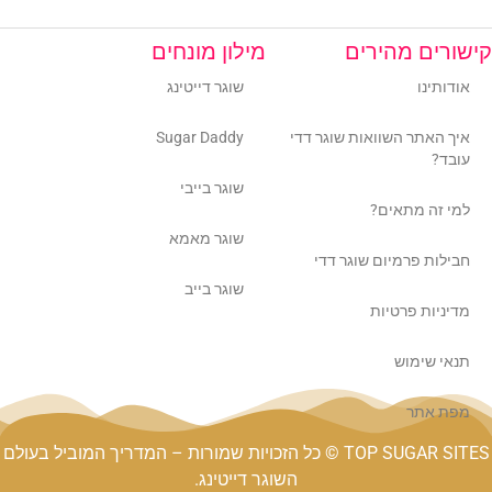
קישורים מהירים
מילון מונחים
אודותינו
שוגר דייטינג
איך האתר השוואות שוגר דדי
Sugar Daddy
עובד?
שוגר בייבי
למי זה מתאים?
שוגר מאמא
חבילות פרמיום שוגר דדי
שוגר בייב
מדיניות פרטיות
תנאי שימוש
מפת אתר
TOP SUGAR SITES © כל הזכויות שמורות – המדריך המוביל בעולם
השוגר דייטינג.