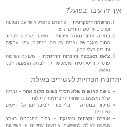
איך זה עובד בפועל?
הרשמה דיסקרטית
– פותחים פרופיל אישי עם תמונות
ופרטים על סגנון החיים הרצוי.
בחירה מתוך מאגר איכותי
– האתר מאפשר לבחור
מתוך מאגר של גברים עשירים, מנהלים, אנשי עסקים
ותיירים בעלי ממון.
צ’אט מאובטח והיכרות הדרגתית
– מערכת הודעות
פרטית ודיסקרטית שתאפשר לך לבדוק התאמה לפני
מפגש.
יתרונות הכרויות לעשירים באילת
גישה לאנשים שלא תכירי בשום מקום אחר
– גברים
שלא נמצאים ברשתות החברתיות הרגילות.
מיקוד במטרה
– בלי צורך לבזבז זמן על דייטים
מיותרים.
אווירה יוקרתית ומפנקת
– רבים מהגברים באתר
מגיעים לאילת לחופשות, אירועים עסקיים או השקעות