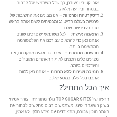
אובייקטיבי ומעודכן, כך שכל משתמש יוכל לבחור
בבטחה ובידיעה מלאה.
דיסקרטיות ופרטיות
– אנו מבינים את החשיבות של
פרטיות בעולם הדייטינג ומבטיחים לשים אותה בראש
סדר העדיפויות שלנו.
התאמה אישית
– לכל משתמש יש צרכים שונים.
אנחנו כאן כדי להתאים עבורכם את הפלטפורמה
המתאימה ביותר.
חדשנות מתמדת
– בעזרת טכנולוגיה מתקדמת, אנו
מציעים כלים חכמים לאיתור האתרים המובילים
והעדכניים ביותר.
תמיכה ושירות ללא תחרות
– אנחנו כאן ללוות
אתכם בכל שלב במסע שלכם.
איך הכל התחיל?
הרעיון של
TOP SUGAR SITES
נולד מתוך זיהוי צורך אמיתי
בשוק השוגר דייטינג: משתמשים רבים מתקשים לבחור את
האתר הנכון עבורם, מתמודדים עם מידע חלקי ולא אמין,