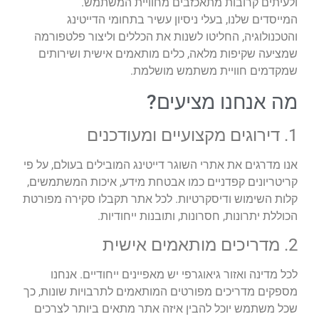
ולעיתים קרובות מתאכזבים מחוויית המשתמש.
המייסדים שלנו, בעלי ניסיון עשיר בתחומי הדייטינג
והטכנולוגיה, החליטו לשנות את הכללים וליצור פלטפורמה
שמציעה שקיפות מלאה, כלים מותאמים אישית ושירותים
שמקדמים חוויית משתמש מושלמת.
מה אנחנו מציעים?
1. דירוגים מקצועיים ומעודכנים
אנו מדרגים את אתרי השוגר דייטינג המובילים בעולם, על פי
קריטריונים קפדניים כמו אבטחת מידע, איכות המשתמשים,
קלות השימוש ודיסקרטיות. לכל אתר תקבלו סקירה מפורטת
הכוללת יתרונות, חסרונות, ותובנות ייחודיות.
2. מדריכים מותאמים אישית
לכל מדינה ואזור גיאוגרפי יש מאפיינים ייחודיים. אנחנו
מספקים מדריכים מפורטים המותאמים לתרבויות שונות, כך
שכל משתמש יוכל להבין איזה אתר מתאים ביותר לצרכים