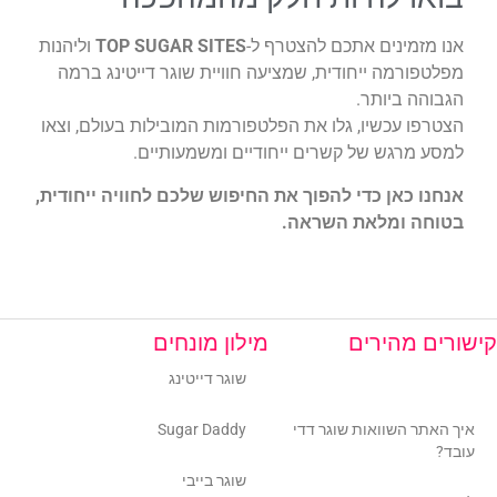
אנו מזמינים אתכם להצטרף ל-
TOP SUGAR SITES
וליהנות
מפלטפורמה ייחודית, שמציעה חוויית שוגר דייטינג ברמה
הגבוהה ביותר.
הצטרפו עכשיו, גלו את הפלטפורמות המובילות בעולם, וצאו
למסע מרגש של קשרים ייחודיים ומשמעותיים.
אנחנו כאן כדי להפוך את החיפוש שלכם לחוויה ייחודית,
בטוחה ומלאת השראה.
קישורים מהירים
מילון מונחים
אודותינו
שוגר דייטינג
איך האתר השוואות שוגר דדי
Sugar Daddy
עובד?
שוגר בייבי