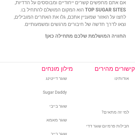
אם אתם מחפשים קשרים ייחודיים ומבוססים על הדדיות,
TOP SUGAR SITES
הוא המקום המושלם להתחיל בו.
לחצו על האזור שמעניין אתכם, גלו את האתרים המובילים,
וצאו לדרך חדשה של חיבורים מרגשים ומשמעותיים.
החוויה המושלמת שלכם מתחילה כאן!
קישורים מהירים
מילון מונחים
אודותינו
שוגר דייטינג
איך האתר השוואות שוגר דדי
Sugar Daddy
עובד?
שוגר בייבי
למי זה מתאים?
שוגר מאמא
חבילות פרמיום שוגר דדי
שוגר בייב